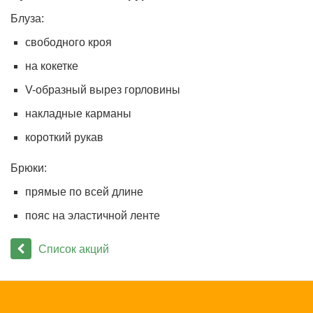
Блуза:
свободного кроя
на кокетке
V-образный вырез горловины
накладные карманы
короткий рукав
Брюки:
прямые по всей длине
пояс на эластичной ленте
Список акций