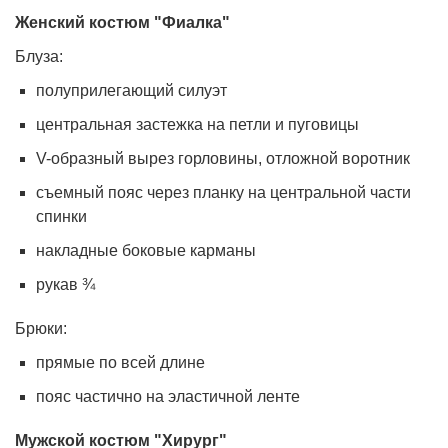
Женский костюм "Фиалка"
Блуза:
полуприлегающий силуэт
центральная застежка на петли и пуговицы
V-образный вырез горловины, отложной воротник
съемный пояс через планку на центральной части
спинки
накладные боковые карманы
рукав ¾
Брюки:
прямые по всей длине
пояс частично на эластичной ленте
Мужской костюм "Хирург"