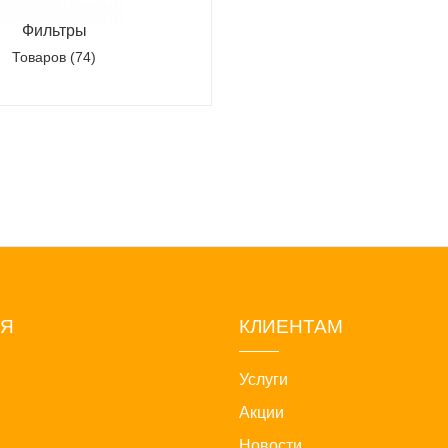
Фильтры
Товаров (74)
ИЯ
КЛИЕНТАМ
Услуги
Акции
Новости