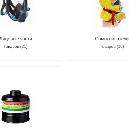
ставка!
Униформа медработников
АКЦИЯ! 
п
Лицевые части
Самоспасатели
Товаров (21)
Товаров (10)