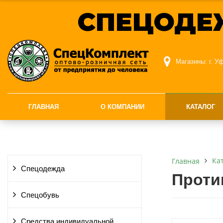
СПЕЦОДЕ
Магазины:
г. У
ГЛАВНАЯ
О КОМПАНИИ
КАТАЛОГ
Ка
Главная
Спецодежда
Проти
Спецобувь
Средства индивидуальной