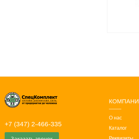
КОМПАН
О нас
+7 (347) 2-466-335
Каталог
Реквизиты
Заказать звонок