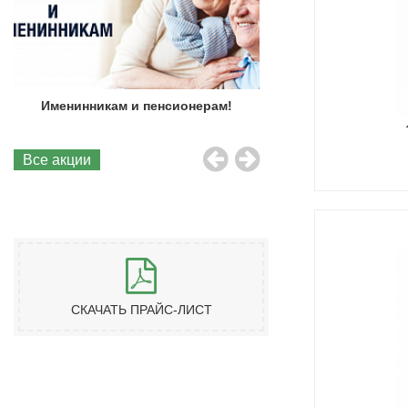
Именинникам и пенсионерам!
Бесплатная до
Все акции
СКАЧАТЬ ПРАЙС-ЛИСТ