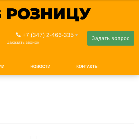
 РОЗНИЦУ
+7 (347) 2-466-335
Задать вопрос
Заказать звонок
ИИ
НОВОСТИ
КОНТАКТЫ