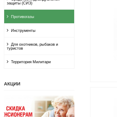
защиты (СИЗ)
Противогазы
Инструменты
Для охотников, рыбаков и
туристов
Территория Милитари
АКЦИИ