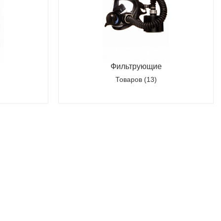
Полукомбинезон рыбацкий
Костюм по ЛУЧШЕЙ ЦЕНЕ!
о специальной цене!
Фильтрующие
Товаров (13)