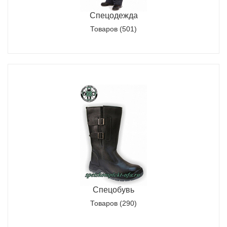
Спецодежда
Товаров (501)
Спецобувь
Товаров (290)