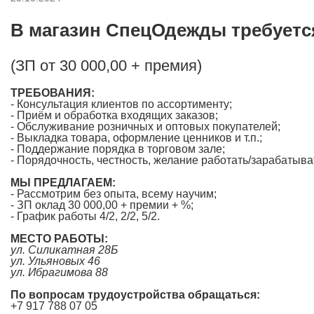
В магазин СпецОдежды требуетс
(ЗП от 30 000,00 + премия)
ТРЕБОВАНИЯ:
- Консультация клиентов по ассортименту;
- Приём и обработка входящих заказов;
- Обслуживание розничных и оптовых покупателей;
- Выкладка товара, оформление ценников и т.п.;
- Поддержание порядка в торговом зале;
- Порядочность, честность, желание работать/зарабатыва
МЫ ПРЕДЛАГАЕМ:
- Рассмотрим без опыта, всему научим;
- ЗП оклад 30 000,00 + премии + %;
- График работы 4/2, 2/2, 5/2.
МЕСТО РАБОТЫ:
ул. Силикатная 28Б
ул. Ульяновых 46
ул. Ибрагимова 88
По вопросам трудоустройства обращаться:
+7 917 788 07 05