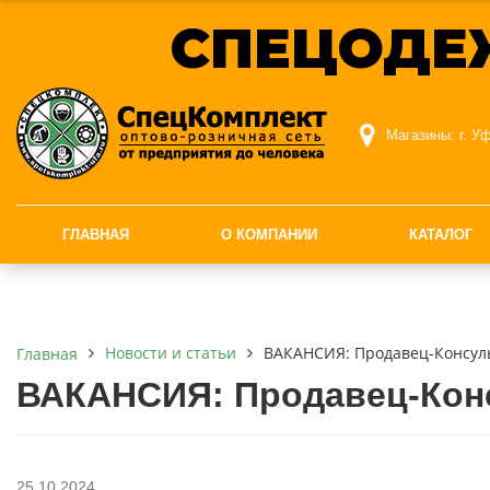
СПЕЦОДЕ
Магазины:
г. У
ГЛАВНАЯ
О КОМПАНИИ
КАТАЛОГ
Новости и статьи
ВАКАНСИЯ: Продавец-Консул
Главная
ВАКАНСИЯ: Продавец-Конс
25.10.2024