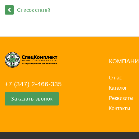
Список статей
КОМПАН
О нас
+7 (347) 2-466-335
Каталог
Реквизиты
Заказать звонок
Контакты