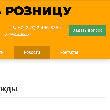
 РОЗНИЦУ
+7 (347) 2-466-335
Задать вопрос
Заказать звонок
ИИ
НОВОСТИ
КОНТАКТЫ
ежды