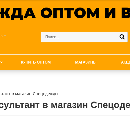
ЖДА ОПТОМ И В
фа
КУПИТЬ ОПТОМ
МАГАЗИНЫ
АКЦ
ьтант в магазин Спецодежды
ультант в магазин Спецод