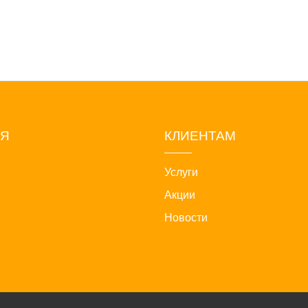
ИЯ
КЛИЕНТАМ
Услуги
Акции
Новости