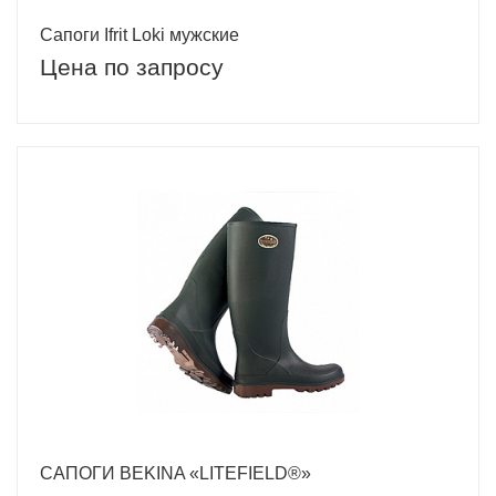
Сапоги Ifrit Loki мужские
Цена по запросу
САПОГИ BEKINA «LITEFIELD®»