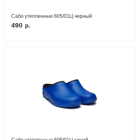
Сабо утепленные 605/01Ц черный
490
р.
Сабо утепленные 605/01Ц синий