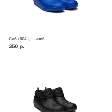
Сабо 604Ц с.синий
350
р.