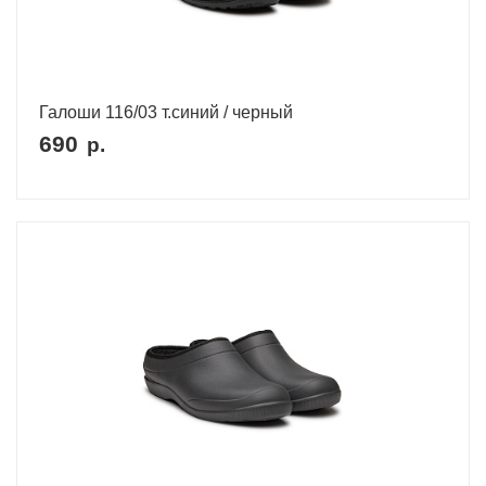
Галоши 116/03 т.синий / черный
690
р.