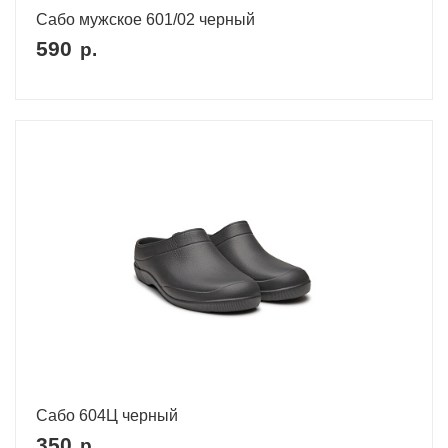
Сабо мужское 601/02 черный
590
р.
Сабо 604Ц черный
350
р.