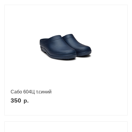
Сабо 604Ц т.синий
350
р.