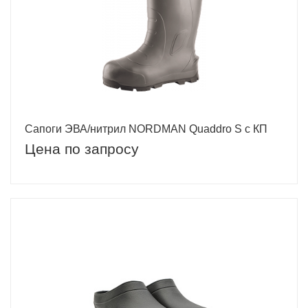
Сапоги ЭВА/нитрил NORDMAN Quaddro S с КП
Цена по запросу