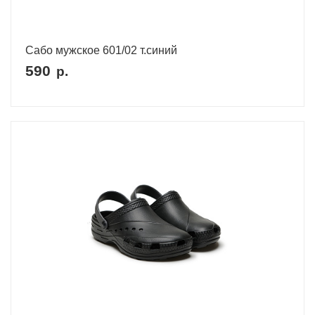
Сабо мужское 601/02 т.синий
590
р.