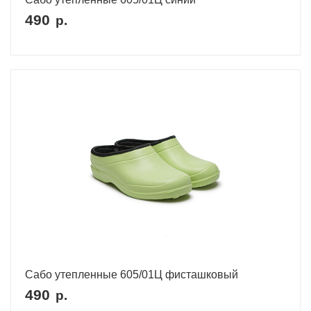
490
р.
Сабо утепленные 605/01Ц фисташковый
490
р.