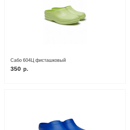
Сабо 604Ц фисташковый
350
р.