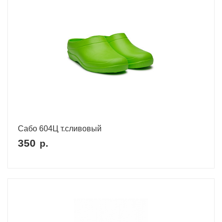
Сабо 604Ц т.сливовый
350
р.