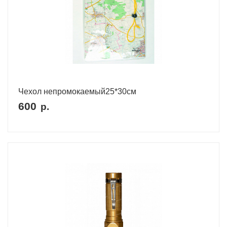
Чехол непромокаемый25*30см
600
р.