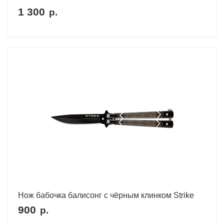
1 300
р.
Нож бабочка балисонг с чёрным клинком Strike
900
р.