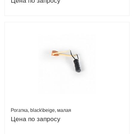
Цена по запросу
Рогатка, black\beige, малая
Цена по запросу