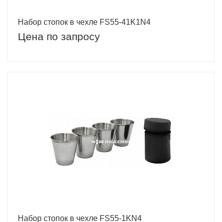
Набор стопок в чехле FS55-41K1N4
Цена по запросу
Набор стопок в чехле FS55-1KN4