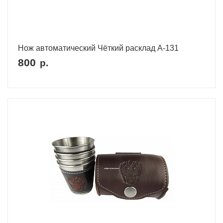
Нож автоматический Чёткий расклад A-131
800
р.