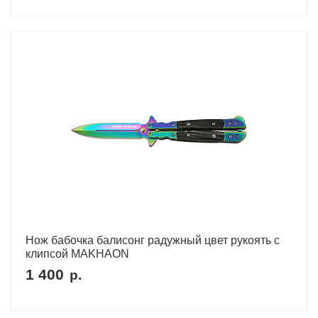
Нож бабочка балисонг радужный цвет рукоять с
клипсой MAKHAON
1 400
р.