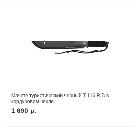
Мачете туристический черный T-116 RIB в
кордуровом чехле
1 690
р.