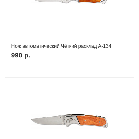
Нож автоматический Чёткий расклад A-134
990
р.