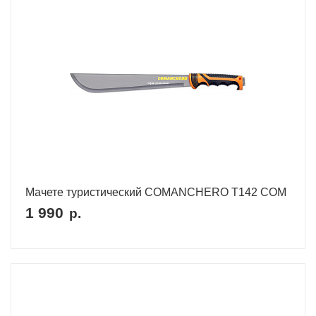
Мачете туристический COMANCHERO T142 COM
1 990
р.