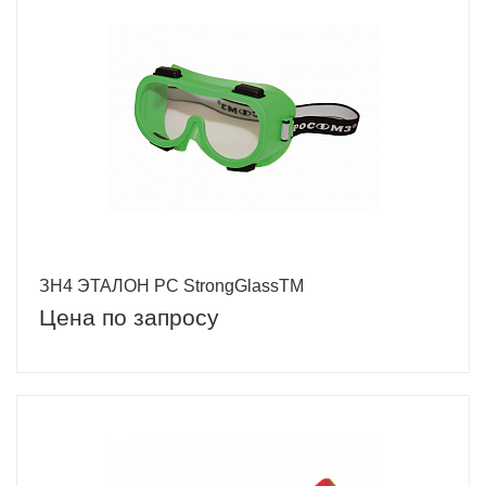
ЗН4 ЭТАЛОН РС StrongGlassTM
Цена по запросу