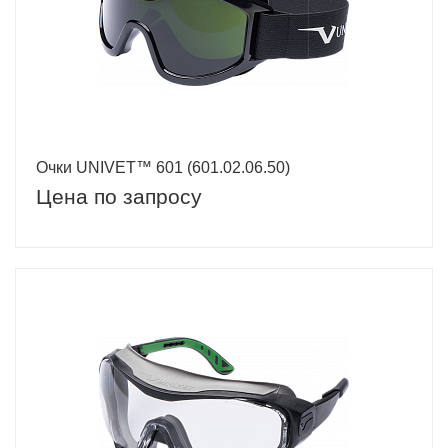
Очки UNIVET™ 601 (601.02.06.50)
Цена по запросу