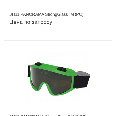
ЗН11 PANORAMA StrongGlassTM (PC)
Цена по запросу