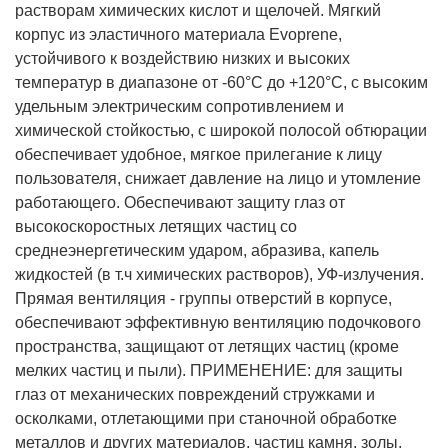
растворам химических кислот и щелочей. Мягкий
корпус из эластичного материала Evoprene,
устойчивого к воздействию низких и высоких
температур в диапазоне от -60°С до +120°С, с высоким
удельным электрическим сопротивлением и
химической стойкостью, с широкой полосой обтюрации
обеспечивает удобное, мягкое прилегание к лицу
пользователя, снижает давление на лицо и утомление
работающего. Обеспечивают защиту глаз от
высокоскоростных летящих частиц со
среднеэнергетическим ударом, абразива, капель
жидкостей (в т.ч химических растворов), УФ-излучения.
Прямая вентиляция - группы отверстий в корпусе,
обеспечивают эффективную вентиляцию подочкового
пространства, защищают от летящих частиц (кроме
мелких частиц и пыли).
ПРИМЕНЕНИЕ: для защиты
глаз от механических повреждений стружками и
осколками, отлетающими при станочной обработке
металлов и других материалов, частиц камня, золы,