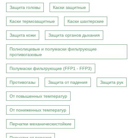
Защита головы
Каски защитные
Каски термозащитные
Каски шахтерские
Защита кожи
Защита органов дыхания
Полнолицевые и полумаски фильтрующие
противогазовые
Полумаски фильтрующие (FFP1 - FFP3)
Противогазы
Защита от падения
Защита рук
От повышенных температур
От пониженных температур
Перчатки механическистойкие
Перчатки от порезов