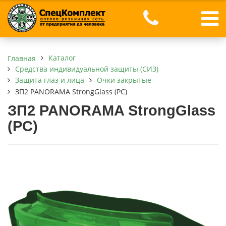
Каталог
Главная
Средства индивидуальной защиты (СИЗ)
Защита глаз и лица
Очки закрытые
ЗП2 PANORAMA StrongGlass (PC)
ЗП2 PANORAMA StrongGlass
(PC)