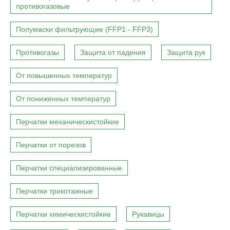
противогазовые
Полумаски фильтрующие (FFP1 - FFP3)
Противогазы
Защита от падения
Защита рук
От повышенных температур
От пониженных температур
Перчатки механическистойкие
Перчатки от порезов
Перчатки специализированные
Перчатки трикотажные
Перчатки химическистойкие
Рукавицы