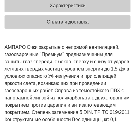
Характеристики
Оплата и доставка
АМПАРО Очки закрытые с непрямой вентиляцией,
газосварочные "Премиум" предназначенны для
защиты глаз спереди, с боков, сверху и снизу от ударов
летящих твердых частиц с уровнем энергии до 1,5 Дж в
условиях опасного УФ-излучения и при слепящей
яркости света, возникающих при проведении
гасосварочных работ. Оправа из темостойкого ПВХ с
панорамной линзой из поликарбоната с двухсторонним
покрытием против царапин и антизапотевающим
покрытием. Степень затемнения 5 DIN. ТР ТС 019/2011
Конструктивные особенности
Вес единицы, кг: 0,1