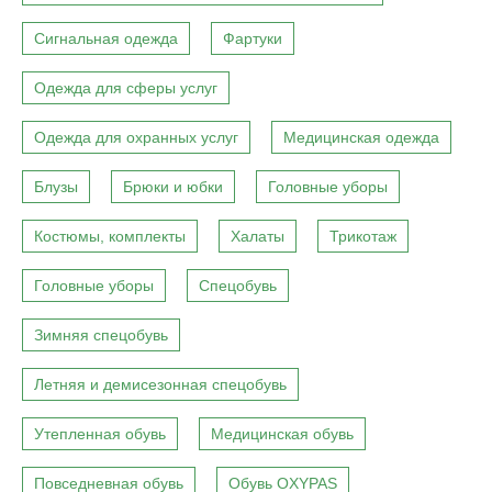
Сигнальная одежда
Фартуки
Одежда для сферы услуг
Одежда для охранных услуг
Медицинская одежда
Блузы
Брюки и юбки
Головные уборы
Костюмы, комплекты
Халаты
Трикотаж
Головные уборы
Спецобувь
Зимняя спецобувь
Летняя и демисезонная спецобувь
Утепленная обувь
Медицинская обувь
Повседневная обувь
Обувь OXYPAS