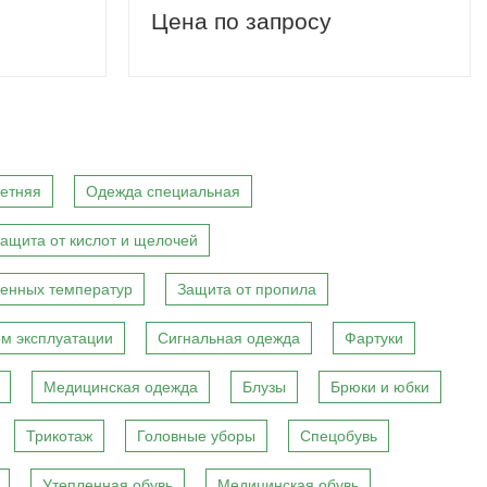
Цена по запросу
етняя
Одежда специальная
ащита от кислот и щелочей
енных температур
Защита от пропила
м эксплуатации
Сигнальная одежда
Фартуки
Медицинская одежда
Блузы
Брюки и юбки
Трикотаж
Головные уборы
Спецобувь
Утепленная обувь
Медицинская обувь