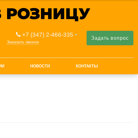
 РОЗНИЦУ
+7 (347) 2-466-335
Задать вопрос
Заказать звонок
ИИ
НОВОСТИ
КОНТАКТЫ