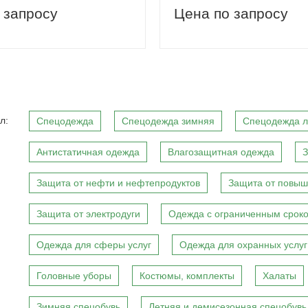
 запросу
Цена по запросу
л:
Спецодежда
Спецодежда зимняя
Спецодежда л
Антистатичная одежда
Влагозащитная одежда
З
Защита от нефти и нефтепродуктов
Защита от повыш
Защита от электродуги
Одежда с ограниченным сроко
Одежда для сферы услуг
Одежда для охранных услуг
Головные уборы
Костюмы, комплекты
Халаты
Зимняя спецобувь
Летняя и демисезонная спецобувь