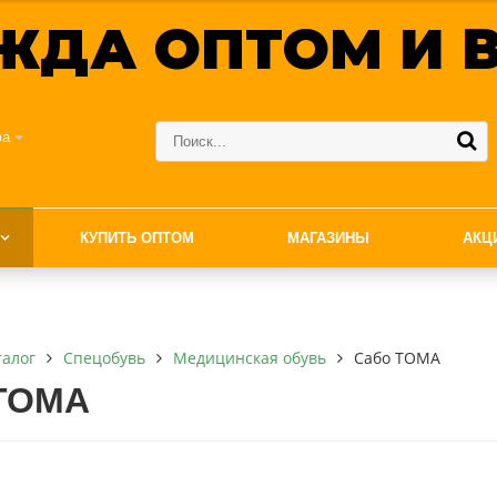
ЖДА ОПТОМ И В
фа
КУПИТЬ ОПТОМ
МАГАЗИНЫ
АКЦ
талог
Спецобувь
Медицинская обувь
Сабо ТОМА
ТОМА