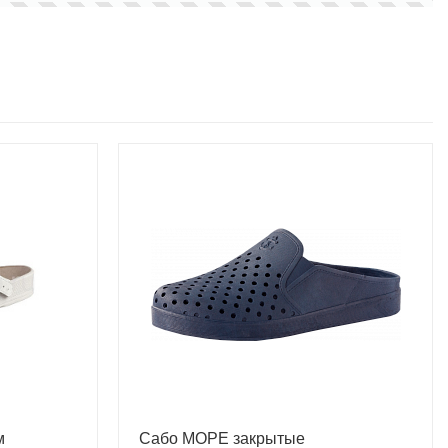
м
Сабо МОРЕ закрытые