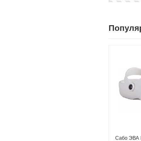
Популя
Сабо ЭВА 