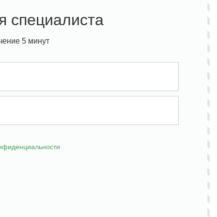
я специалиста
чение 5 минут
онфиденциальности