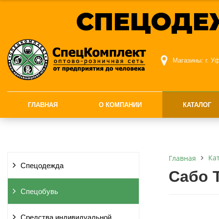
СПЕЦОДЕ
Магазины:
г. У
ГЛАВНАЯ
О КОМПАНИИ
КАТАЛОГ
Ка
Главная
Спецодежда
Сабо 
Спецобувь
Средства индивидуальной