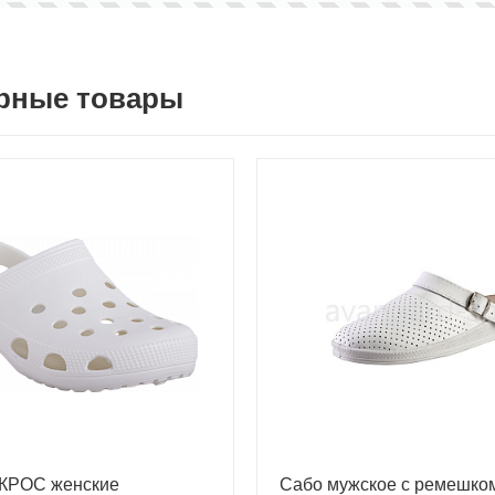
рные товары
КРОС женские
Сабо мужское с ремешко