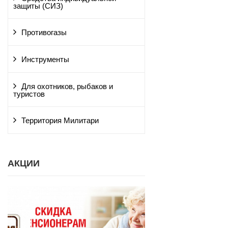
защиты (СИЗ)
Противогазы
Инструменты
Для охотников, рыбаков и
туристов
Территория Милитари
АКЦИИ