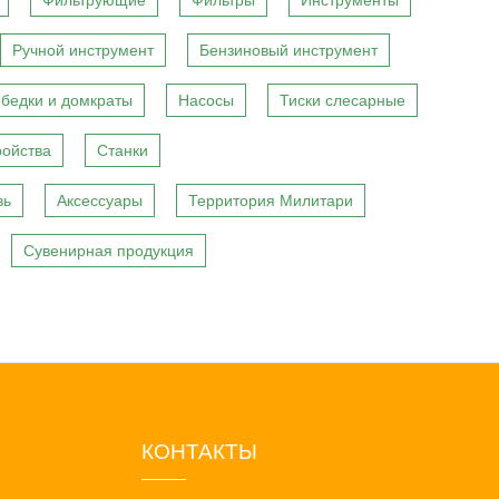
Фильтрующие
Фильтры
Инструменты
Ручной инструмент
Бензиновый инструмент
бедки и домкраты
Насосы
Тиски слесарные
ройства
Станки
вь
Аксессуары
Территория Милитари
Сувенирная продукция
КОНТАКТЫ