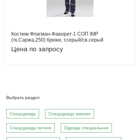
Костюм Флагман-Фаворит-1 СОП IMP
(тк.Саржа,250) брюки, т.серый/св.серый
Цена по запросу
Выбрать раздел:
Спецодежда
Спецодежда зимняя
Спецодежда летняя
Одежда специальная