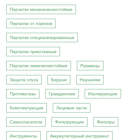
Перчатки механическистойкие
Перчатки от порезов
Перчатки специализированные
Перчатки трикотажные
Перчатки химическистойкие
Рукавицы
Защита слуха
Беруши
Наушники
Противогазы
Гражданские
Изолирующие
Комплектующие
Лицевые части
Самоспасатели
Фильтрующие
Фильтры
Инструменты
Аккумуляторный инструмент