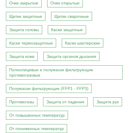
Очки закрытые
Очки открытые
Щитки защитные
Щитки сварочные
Защита головы
Каски защитные
Каски термозащитные
Каски шахтерские
Защита кожи
Защита органов дыхания
Полнолицевые и полумаски фильтрующие
противогазовые
Полумаски фильтрующие (FFP1 - FFP3)
Противогазы
Защита от падения
Защита рук
От повышенных температур
От пониженных температур