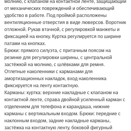
молнию, с клапаном на контактной ленте, защищающий
от механических повреждений и обеспечивающий
удобство в работе. Под проймой расположены
вентиляционные отверстия в виде люверсов. Воротник
отложной. Рукав втачной, с регулировкой манжеты и
фиксацией на кнопку. Куртка регулируется по ширине
патами на кнопках.
Брюки: прямого силуэта, с притачным поясом на
резинке для регулировки ширины, с центральной
застёжкой на молнию, с шлёвками для ремня.
Отлетные наколенники с карманами для
амортизационных накладок, вход наколенника
фиксируется на ленту контактную.
Карманы: куртка: верхние накладные с клапаном на
контактной ленте, справа двойной усиленный карман с
отделением для телефона и карандаша, нижние
карманы с вертикальным входом. Брюки: передние с
наклонным входом, задние накладные карманы,
застёжка на контактную ленту, боковой фигурный