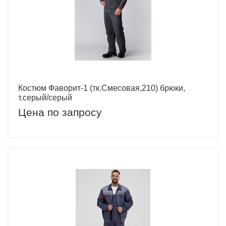
Костюм Фаворит-1 (тк.Смесовая,210) брюки,
т.серый/серый
Цена по запросу