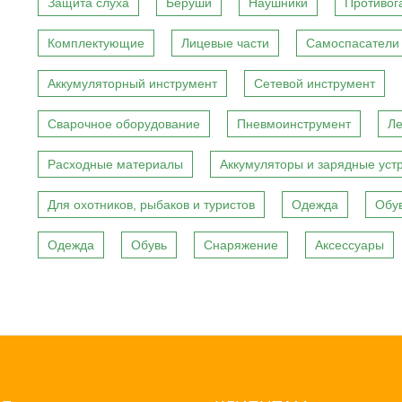
Защита слуха
Беруши
Наушники
Противог
Комплектующие
Лицевые части
Самоспасатели
Аккумуляторный инструмент
Сетевой инструмент
Сварочное оборудование
Пневмоинструмент
Ле
Расходные материалы
Аккумуляторы и зарядные уст
Для охотников, рыбаков и туристов
Одежда
Обу
Одежда
Обувь
Снаряжение
Аксессуары