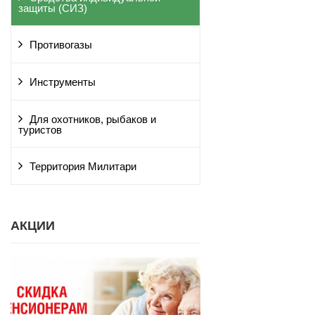
защиты (СИЗ)
Противогазы
Инструменты
Для охотников, рыбаков и
туристов
Территория Милитари
АКЦИИ