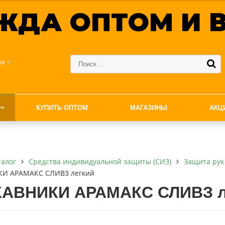
ЖДА ОПТОМ И В
фа
КУПИТЬ ОПТОМ
МАГАЗИНЫ
АКЦ
талог
Средства индивидуальной защиты (СИЗ)
Защита рук
И АРАМАКС СЛИВЗ легкий
АВНИКИ АРАМАКС СЛИВЗ л