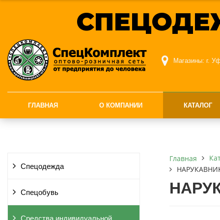
СПЕЦОДЕ
Магазины:
г. У
ГЛАВНАЯ
О КОМПАНИИ
КАТАЛОГ
Ка
Главная
Спецодежда
НАРУКАВНИК
НАРУК
Спецобувь
Средства индивидуальной