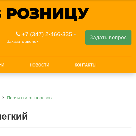
 РОЗНИЦУ
+7 (347) 2-466-335
Задать вопрос
Заказать звонок
ИИ
НОВОСТИ
КОНТАКТЫ
Перчатки от порезов
егкий