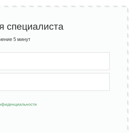
я специалиста
чение 5 минут
онфиденциальности