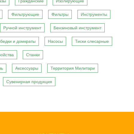
азы
Гражданские
Изолирующие
Фильтрующие
Фильтры
Инструменты
Ручной инструмент
Бензиновый инструмент
бедки и домкраты
Насосы
Тиски слесарные
ройства
Станки
вь
Аксессуары
Территория Милитари
Сувенирная продукция