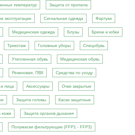
енных температур
Защита от пропила
м эксплуатации
Сигнальная одежда
Фартуки
Медицинская одежда
Блузы
Брюки и юбки
Трикотаж
Головные уборы
Спецобувь
Утепленная обувь
Медицинская обувь
Резиновая, ПВХ
Средства по уходу
 и лица
Аксессуары
Очки закрытые
ые
Защита головы
Каски защитные
 кожи
Защита органов дыхания
Полумаски фильтрующие (FFP1 - FFP3)