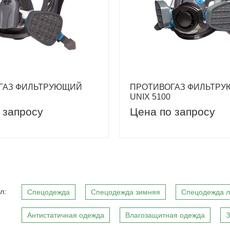
ГАЗ ФИЛЬТРУЮЩИЙ
ПРОТИВОГАЗ ФИЛЬТР
UNIX 5100
 запросу
Цена по запросу
л:
Спецодежда
Спецодежда зимняя
Спецодежда л
Антистатичная одежда
Влагозащитная одежда
З