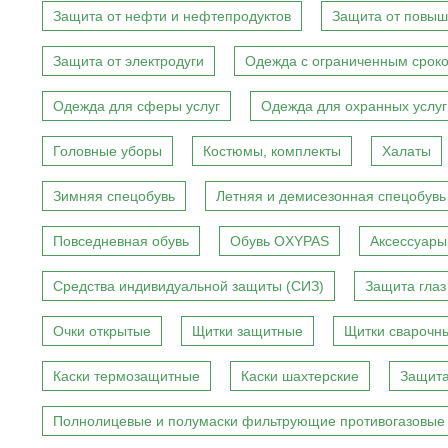
Защита от нефти и нефтепродуктов
Защита от повыш
Защита от электродуги
Одежда с ограниченным сроко
Одежда для сферы услуг
Одежда для охранных услуг
Головные уборы
Костюмы, комплекты
Халаты
Зимняя спецобувь
Летняя и демисезонная спецобувь
Повседневная обувь
Обувь OXYPAS
Аксессуары
Средства индивидуальной защиты (СИЗ)
Защита глаз
Очки открытые
Щитки защитные
Щитки сварочн
Каски термозащитные
Каски шахтерские
Защита
Полнолицевые и полумаски фильтрующие противогазовые