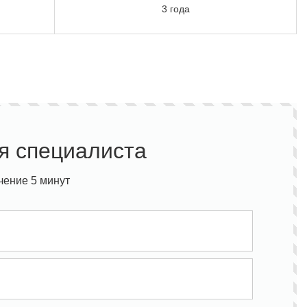
3 года
я специалиста
чение 5 минут