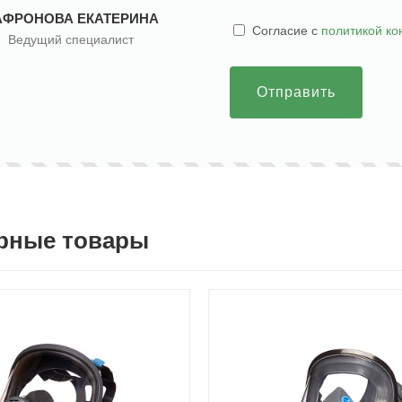
АФРОНОВА ЕКАТЕРИНА
Cогласие с
политикой к
Ведущий специалист
Отправить
рные товары