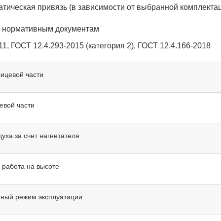
атическая привязь (в зависимости от выбранной комплектац
е нормативным документам
1, ГОСТ 12.4.293-2015 (категория 2), ГОСТ 12.4.166-2018
лицевой части
евой части
уха за счет нагнетателя
 работа на высоте
ный режим эксплуатации