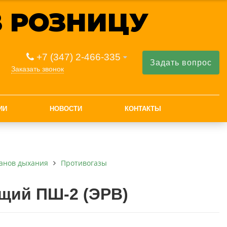
 РОЗНИЦУ
+7 (347) 2-466-335
Задать вопрос
Заказать звонок
ИИ
НОВОСТИ
КОНТАКТЫ
анов дыхания
Противогазы
щий ПШ-2 (ЭРВ)