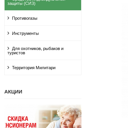
защиты (СИЗ)
Противогазы
Инструменты
Для охотников, рыбаков и
туристов
Территория Милитари
АКЦИИ