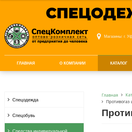
СПЕЦОДЕ
Магазины:
г. У
ГЛАВНАЯ
О КОМПАНИИ
КАТАЛОГ
Ка
Главная
Спецодежда
Противогаз
Проти
Спецобувь
Средства индивидуальной