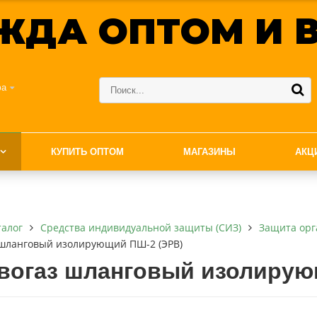
ЖДА ОПТОМ И В
фа
КУПИТЬ ОПТОМ
МАГАЗИНЫ
АКЦ
талог
Средства индивидуальной защиты (СИЗ)
Защита орг
 шланговый изолирующий ПШ-2 (ЭРВ)
вогаз шланговый изолирую