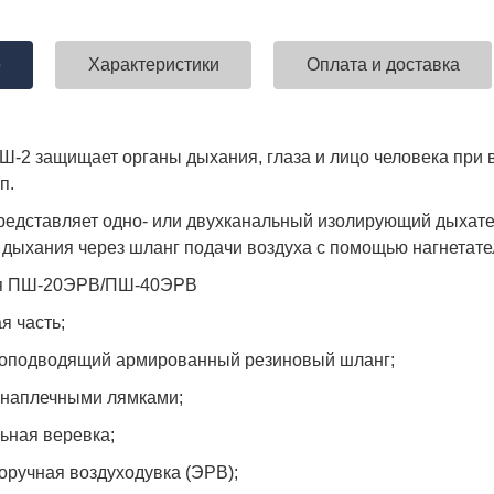
е
Характеристики
Оплата и доставка
ставка!
Униформа медработников
АКЦИЯ! 
п
Ш-2 защищает органы дыхания, глаза и лицо человека при 
п.
редставляет одно- или двухканальный изолирующий дыхат
 дыхания через шланг подачи воздуха с помощью нагнетате
ия ПШ-20ЭРВ/ПШ-40ЭРВ
я часть;
оподводящий армированный резиновый шланг;
 наплечными лямками;
ьная веревка;
оручная воздуходувка (ЭРВ);